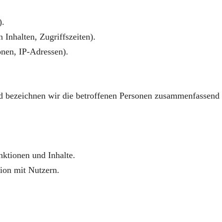
).
 Inhalten, Zugriffszeiten).
nen, IP-Adressen).
d bezeichnen wir die betroffenen Personen zusammenfassend
nktionen und Inhalte.
on mit Nutzern.