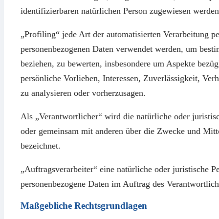
identifizierbaren natürlichen Person zugewiesen werden
„Profiling“ jede Art der automatisierten Verarbeitung p
personenbezogenen Daten verwendet werden, um bestimm
beziehen, zu bewerten, insbesondere um Aspekte bezügli
persönliche Vorlieben, Interessen, Zuverlässigkeit, Ver
zu analysieren oder vorherzusagen.
Als „Verantwortlicher“ wird die natürliche oder juristis
oder gemeinsam mit anderen über die Zwecke und Mitte
bezeichnet.
„Auftragsverarbeiter“ eine natürliche oder juristische P
personenbezogene Daten im Auftrag des Verantwortliche
Maßgebliche Rechtsgrundlagen