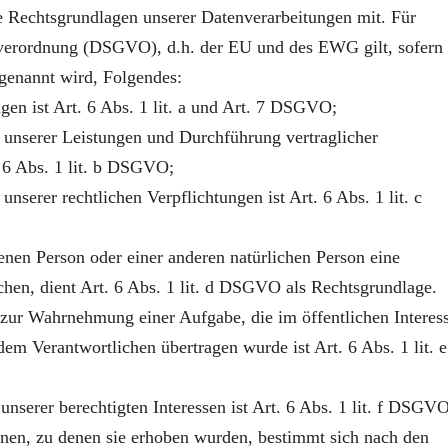
 Rechtsgrundlagen unserer Datenverarbeitungen mit. Für
verordnung (DSGVO), d.h. der EU und des EWG gilt, sofern
 genannt wird, Folgendes:
en ist Art. 6 Abs. 1 lit. a und Art. 7 DSGVO;
g unserer Leistungen und Durchführung vertraglicher
6 Abs. 1 lit. b DSGVO;
nserer rechtlichen Verpflichtungen ist Art. 6 Abs. 1 lit. c
fenen Person oder einer anderen natürlichen Person eine
hen, dient Art. 6 Abs. 1 lit. d DSGVO als Rechtsgrundlage.
 zur Wahrnehmung einer Aufgabe, die im öffentlichen Interes
dem Verantwortlichen übertragen wurde ist Art. 6 Abs. 1 lit. e
nserer berechtigten Interessen ist Art. 6 Abs. 1 lit. f DSGVO
nen, zu denen sie erhoben wurden, bestimmt sich nach den