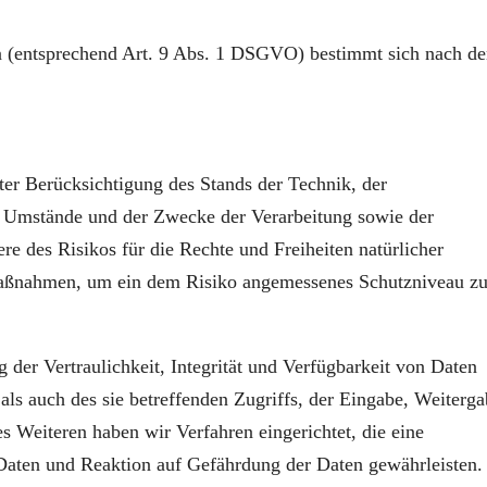
n (entsprechend Art. 9 Abs. 1 DSGVO) bestimmt sich nach d
er Berücksichtigung des Stands der Technik, der
r Umstände und der Zwecke der Verarbeitung sowie der
re des Risikos für die Rechte und Freiheiten natürlicher
 Maßnahmen, um ein dem Risiko angemessenes Schutzniveau z
er Vertraulichkeit, Integrität und Verfügbarkeit von Daten
ls auch des sie betreffenden Zugriffs, der Eingabe, Weiterga
s Weiteren haben wir Verfahren eingerichtet, die eine
ten und Reaktion auf Gefährdung der Daten gewährleisten.