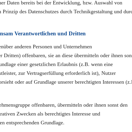
ner Daten bereits bei der Entwicklung, bzw. Auswahl von
 Prinzip des Datenschutzes durch Technikgestaltung und dur
nsam Verantwortlichen und Dritten
genüber anderen Personen und Unternehmen
 Dritten) offenbaren, sie an diese übermitteln oder ihnen son
undlage einer gesetzlichen Erlaubnis (z.B. wenn eine
eister, zur Vertragserfüllung erforderlich ist), Nutzer
orsieht oder auf Grundlage unserer berechtigten Interessen (z.
hmensgruppe offenbaren, übermitteln oder ihnen sonst den
trativen Zwecken als berechtigtes Interesse und
ben entsprechenden Grundlage.