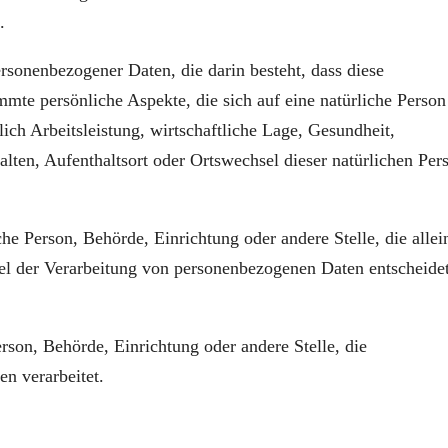
.
ersonenbezogener Daten, die darin besteht, dass diese
te persönliche Aspekte, die sich auf eine natürliche Person
ch Arbeitsleistung, wirtschaftliche Lage, Gesundheit,
halten, Aufenthaltsort oder Ortswechsel dieser natürlichen Per
che Person, Behörde, Einrichtung oder andere Stelle, die allei
l der Verarbeitung von personenbezogenen Daten entscheidet
erson, Behörde, Einrichtung oder andere Stelle, die
n verarbeitet.