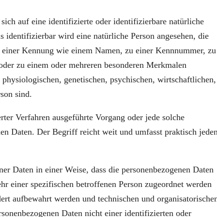
ch auf eine identifizierte oder identifizierbare natürliche
 identifizierbar wird eine natürliche Person angesehen, die
 zu einer Kennung wie einem Namen, zu einer Kennnummer, zu
) oder zu einem oder mehreren besonderen Merkmalen
 physiologischen, genetischen, psychischen, wirtschaftlichen,
rson sind.
erter Verfahren ausgeführte Vorgang oder jede solche
Daten. Der Begriff reicht weit und umfasst praktisch jede
er Daten in einer Weise, dass die personenbezogenen Daten
hr einer spezifischen betroffenen Person zugeordnet werden
dert aufbewahrt werden und technischen und organisatorische
sonenbezogenen Daten nicht einer identifizierten oder