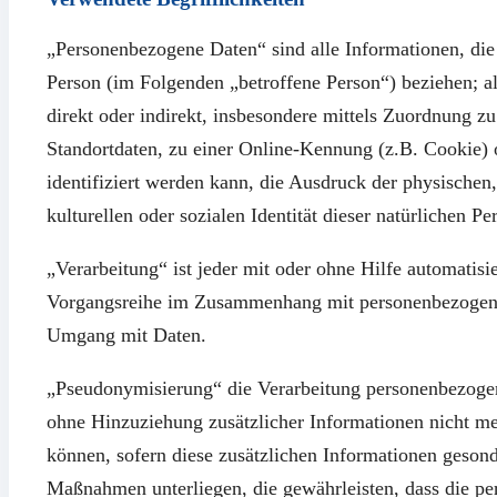
„Personenbezogene Daten“ sind alle Informationen, die si
Person (im Folgenden „betroffene Person“) beziehen; als
direkt oder indirekt, insbesondere mittels Zuordnung
Standortdaten, zu einer Online-Kennung (z.B. Cookie
identifiziert werden kann, die Ausdruck der physischen,
kulturellen oder sozialen Identität dieser natürlichen Pe
„Verarbeitung“ ist jeder mit oder ohne Hilfe automatisi
Vorgangsreihe im Zusammenhang mit personenbezogenen 
Umgang mit Daten.
„Pseudonymisierung“ die Verarbeitung personenbezogen
ohne Hinzuziehung zusätzlicher Informationen nicht me
können, sofern diese zusätzlichen Informationen geson
Maßnahmen unterliegen, die gewährleisten, dass die per