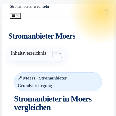
Zum
Stromanbieter wechseln
Inhalt
springen
Menü
Stromanbieter Moers
Inhaltsverzeichnis
📍 Moers · Stromanbieter ·
Grundversorgung
Stromanbieter in Moers
vergleichen