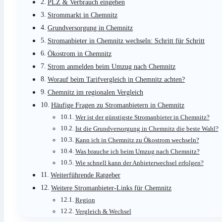
PLZ & Verbrauch eingeben
Strommarkt in Chemnitz
Grundversorgung in Chemnitz
Stromanbieter in Chemnitz wechseln: Schritt für Schritt
Ökostrom in Chemnitz
Strom anmelden beim Umzug nach Chemnitz
Worauf beim Tarifvergleich in Chemnitz achten?
Chemnitz im regionalen Vergleich
Häufige Fragen zu Stromanbietern in Chemnitz
Wer ist der günstigste Stromanbieter in Chemnitz?
Ist die Grundversorgung in Chemnitz die beste Wahl?
Kann ich in Chemnitz zu Ökostrom wechseln?
Was brauche ich beim Umzug nach Chemnitz?
Wie schnell kann der Anbieterwechsel erfolgen?
Weiterführende Ratgeber
Weitere Stromanbieter-Links für Chemnitz
Region
Vergleich & Wechsel