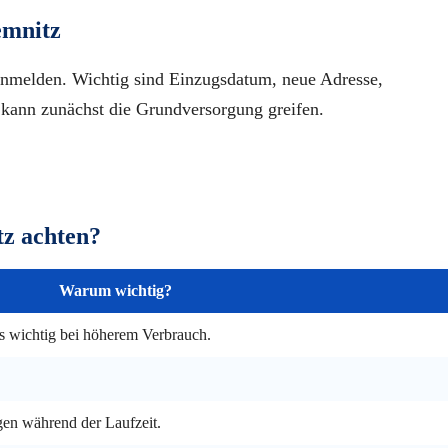
emnitz
anmelden. Wichtig sind Einzugsdatum, neue Adresse,
kann zunächst die Grundversorgung greifen.
tz achten?
Warum wichtig?
rs wichtig bei höherem Verbrauch.
gen während der Laufzeit.