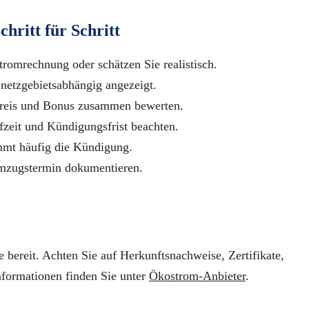
hritt für Schritt
tromrechnung oder schätzen Sie realistisch.
netzgebietsabhängig angezeigt.
preis und Bonus zusammen bewerten.
fzeit und Kündigungsfrist beachten.
mmt häufig die Kündigung.
mzugstermin dokumentieren.
 bereit. Achten Sie auf Herkunftsnachweise, Zertifikate,
nformationen finden Sie unter
Ökostrom-Anbieter
.