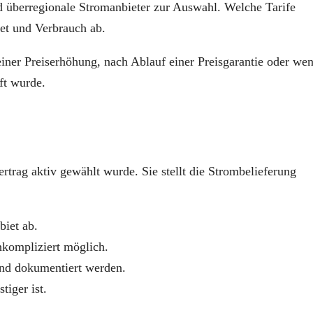
d überregionale Stromanbieter zur Auswahl. Welche Tarife
iet und Verbrauch ab.
iner Preiserhöhung, nach Ablauf einer Preisgarantie oder we
ft wurde.
trag aktiv gewählt wurde. Sie stellt die Strombelieferung
iet ab.
nkompliziert möglich.
nd dokumentiert werden.
tiger ist.