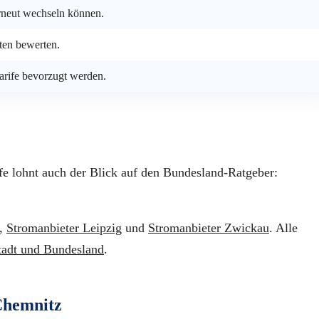
erneut wechseln können.
en bewerten.
arife bevorzugt werden.
fe lohnt auch der Blick auf den Bundesland-Ratgeber:
,
Stromanbieter Leipzig
und
Stromanbieter Zwickau
. Alle
tadt und Bundesland
.
Chemnitz