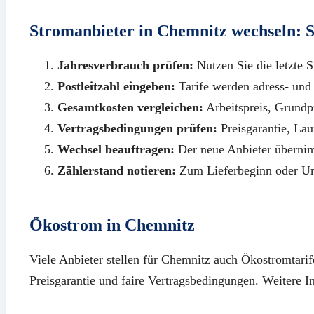
Stromanbieter in Chemnitz wechseln: Sc
Jahresverbrauch prüfen:
Nutzen Sie die letzte S
Postleitzahl eingeben:
Tarife werden adress- und 
Gesamtkosten vergleichen:
Arbeitspreis, Grund
Vertragsbedingungen prüfen:
Preisgarantie, Lau
Wechsel beauftragen:
Der neue Anbieter überni
Zählerstand notieren:
Zum Lieferbeginn oder U
Ökostrom in Chemnitz
Viele Anbieter stellen für Chemnitz auch Ökostromtarife
Preisgarantie und faire Vertragsbedingungen. Weitere I