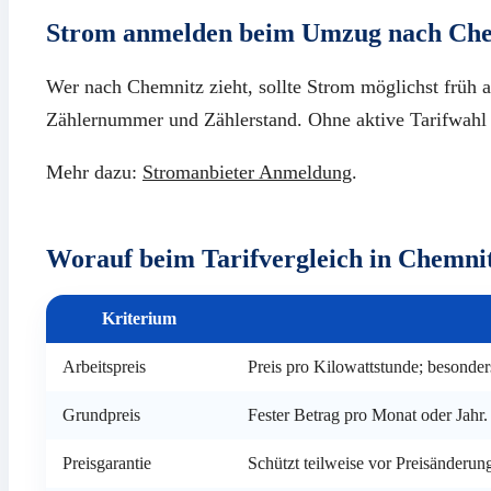
Strom anmelden beim Umzug nach Ch
Wer nach Chemnitz zieht, sollte Strom möglichst früh 
Zählernummer und Zählerstand. Ohne aktive Tarifwahl 
Mehr dazu:
Stromanbieter Anmeldung
.
Worauf beim Tarifvergleich in Chemni
Kriterium
Arbeitspreis
Preis pro Kilowattstunde; besonde
Grundpreis
Fester Betrag pro Monat oder Jahr.
Preisgarantie
Schützt teilweise vor Preisänderun