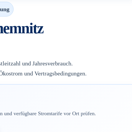
gung
hemnitz
tleitzahl und Jahresverbrauch.
, Ökostrom und Vertragsbedingungen.
 und verfügbare Stromtarife vor Ort prüfen.