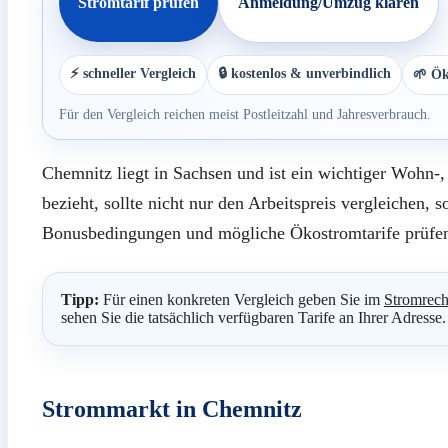
Stromtarif prüfen
Anmeldung/Umzug klären
⚡ schneller Vergleich
🔒 kostenlos & unverbindlich
🌱 Ök
Für den Vergleich reichen meist Postleitzahl und Jahresverbrauch.
Chemnitz liegt in Sachsen und ist ein wichtiger Wohn-
bezieht, sollte nicht nur den Arbeitspreis vergleichen, 
Bonusbedingungen und mögliche Ökostromtarife prüfe
Tipp:
Für einen konkreten Vergleich geben Sie im
Stromrech
sehen Sie die tatsächlich verfügbaren Tarife an Ihrer Adresse.
Strommarkt in Chemnitz