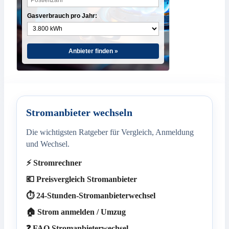
Gasverbrauch pro Jahr:
Anbieter finden »
Stromanbieter wechseln
Die wichtigsten Ratgeber für Vergleich, Anmeldung
und Wechsel.
⚡ Stromrechner
💶 Preisvergleich Stromanbieter
⏱️ 24-Stunden-Stromanbieterwechsel
🏠 Strom anmelden / Umzug
❓ FAQ Stromanbieterwechsel