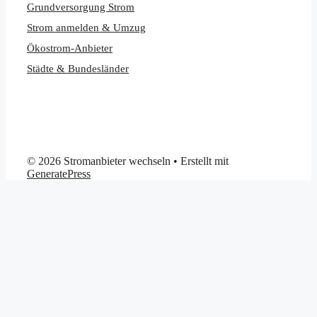
Grundversorgung Strom
Strom anmelden & Umzug
Ökostrom-Anbieter
Städte & Bundesländer
© 2026 Stromanbieter wechseln
• Erstellt mit
GeneratePress