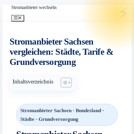
Zum
Stromanbieter wechseln
Inhalt
springen
Menü
Stromanbieter Sachsen
vergleichen: Städte, Tarife &
Grundversorgung
Inhaltsverzeichnis
Stromanbieter Sachsen · Bundesland ·
Städte · Grundversorgung