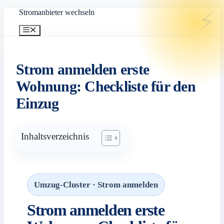
Zum
Stromanbieter wechseln
Inhalt
springen
Menü
Strom anmelden erste
Wohnung: Checkliste für den
Einzug
Inhaltsverzeichnis
Umzug-Cluster · Strom anmelden
Strom anmelden erste