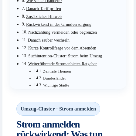
Wie schnell handeln?
Danach Tarif prüfen
Zusätzlicher Hinweis
Rückwirkend in der Grundversorgung
Nachzahlung vermeiden oder begrenzen
Danach sauber wechseln
Kurze Kontrollfrage vor dem Absenden
Suchintention-Cluster: Strom beim Umzug
Weiterführende Stromanbieter-Ratgeber
Zentrale Themen
Bundesländer
Wichtige Städte
Umzug-Cluster · Strom anmelden
Strom anmelden
rückwirkend: Was tun