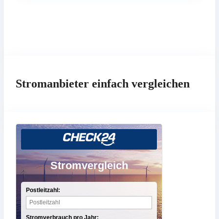
Stromanbieter einfach vergleichen
Stromvergleich
Postleitzahl:
Stromverbrauch pro Jahr: