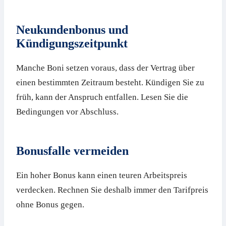
Neukundenbonus und
Kündigungszeitpunkt
Manche Boni setzen voraus, dass der Vertrag über
einen bestimmten Zeitraum besteht. Kündigen Sie zu
früh, kann der Anspruch entfallen. Lesen Sie die
Bedingungen vor Abschluss.
Bonusfalle vermeiden
Ein hoher Bonus kann einen teuren Arbeitspreis
verdecken. Rechnen Sie deshalb immer den Tarifpreis
ohne Bonus gegen.