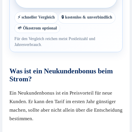
⚡ schneller Vergleich
🔒 kostenlos & unverbindlich
🌱 Ökostrom optional
Für den Vergleich reichen meist Postleitzahl und
Jahresverbrauch.
Was ist ein Neukundenbonus beim
Strom?
Ein Neukundenbonus ist ein Preisvorteil für neue
Kunden. Er kann den Tarif im ersten Jahr günstiger
machen, sollte aber nicht allein über die Entscheidung
bestimmen.