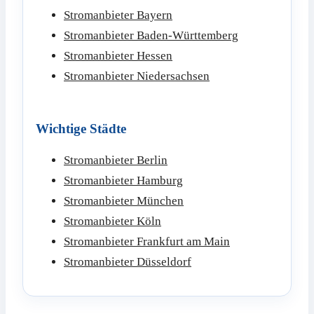
Stromanbieter Bayern
Stromanbieter Baden-Württemberg
Stromanbieter Hessen
Stromanbieter Niedersachsen
Wichtige Städte
Stromanbieter Berlin
Stromanbieter Hamburg
Stromanbieter München
Stromanbieter Köln
Stromanbieter Frankfurt am Main
Stromanbieter Düsseldorf