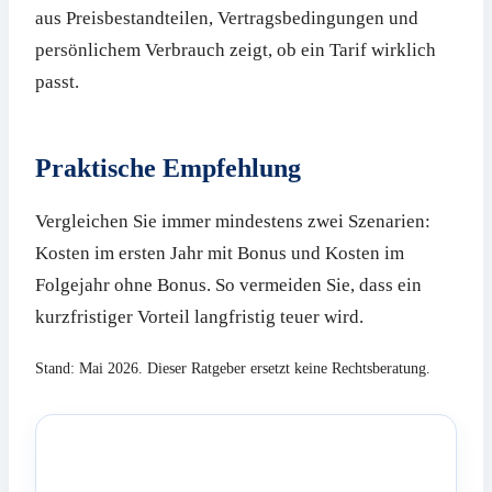
aus Preisbestandteilen, Vertragsbedingungen und
persönlichem Verbrauch zeigt, ob ein Tarif wirklich
passt.
Praktische Empfehlung
Vergleichen Sie immer mindestens zwei Szenarien:
Kosten im ersten Jahr mit Bonus und Kosten im
Folgejahr ohne Bonus. So vermeiden Sie, dass ein
kurzfristiger Vorteil langfristig teuer wird.
Stand: Mai 2026. Dieser Ratgeber ersetzt keine Rechtsberatung.