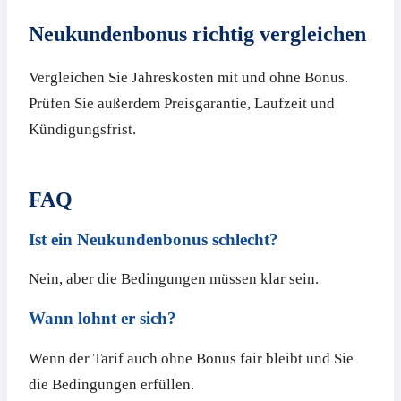
Neukundenbonus richtig vergleichen
Vergleichen Sie Jahreskosten mit und ohne Bonus.
Prüfen Sie außerdem Preisgarantie, Laufzeit und
Kündigungsfrist.
FAQ
Ist ein Neukundenbonus schlecht?
Nein, aber die Bedingungen müssen klar sein.
Wann lohnt er sich?
Wenn der Tarif auch ohne Bonus fair bleibt und Sie
die Bedingungen erfüllen.