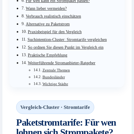
Für wen kann ein Strompaket passen?
Wann lieber vermeiden?
Verbrauch realistisch einschätzen
Alternative zu Paketstrom
Praxisbeispiel für den Vergleich
Suchintention-Cluster: Stromtarife vergleichen
So ordnen Sie diesen Punkt im Vergleich ein
Praktische Empfehlung
Weiterführende Stromanbieter-Ratgeber
Zentrale Themen
Bundesländer
Wichtige Städte
Vergleich-Cluster · Stromtarife
Paketstromtarife: Für wen
lohnen sich Strompakete?