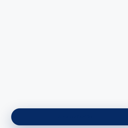
Stromtarif prüfen