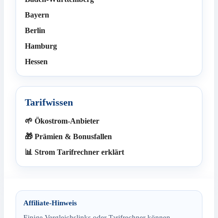
Bayern
Berlin
Hamburg
Hessen
Tarifwissen
🌱 Ökostrom-Anbieter
🎁 Prämien & Bonusfallen
📊 Strom Tarifrechner erklärt
Affiliate-Hinweis
Einige Vergleichslinks oder Tarifrechner können