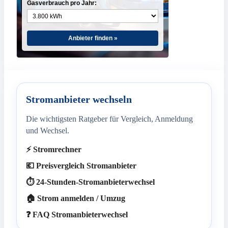
Gasverbrauch pro Jahr:
Anbieter finden »
Stromanbieter wechseln
Die wichtigsten Ratgeber für Vergleich, Anmeldung
und Wechsel.
⚡ Stromrechner
💶 Preisvergleich Stromanbieter
⏱️ 24-Stunden-Stromanbieterwechsel
🏠 Strom anmelden / Umzug
❓ FAQ Stromanbieterwechsel