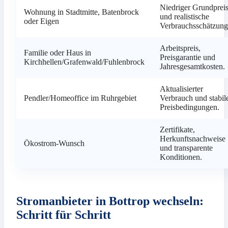
Niedriger Grundprei
Wohnung in Stadtmitte, Batenbrock
und realistische
oder Eigen
Verbrauchsschätzung
Arbeitspreis,
Familie oder Haus in
Preisgarantie und
Kirchhellen/Grafenwald/Fuhlenbrock
Jahresgesamtkosten.
Aktualisierter
Pendler/Homeoffice im Ruhrgebiet
Verbrauch und stabil
Preisbedingungen.
Zertifikate,
Herkunftsnachweise
Ökostrom-Wunsch
und transparente
Konditionen.
Stromanbieter in Bottrop wechseln:
Schritt für Schritt