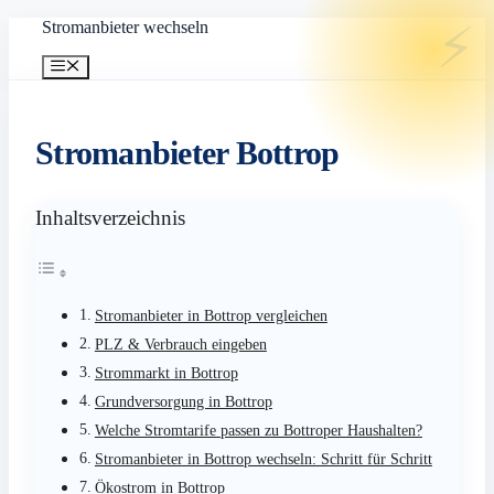
Zum
Stromanbieter wechseln
Inhalt
springen
Menü
Stromanbieter Bottrop
Inhaltsverzeichnis
Stromanbieter in Bottrop vergleichen
PLZ & Verbrauch eingeben
Strommarkt in Bottrop
Grundversorgung in Bottrop
Welche Stromtarife passen zu Bottroper Haushalten?
Stromanbieter in Bottrop wechseln: Schritt für Schritt
Ökostrom in Bottrop