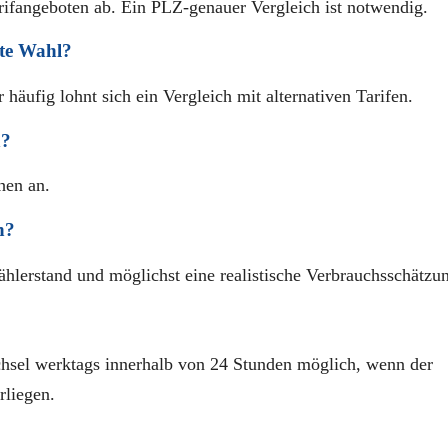
rifangeboten ab. Ein PLZ-genauer Vergleich ist notwendig.
ste Wahl?
häufig lohnt sich ein Vergleich mit alternativen Tarifen.
n?
hen an.
n?
lerstand und möglichst eine realistische Verbrauchsschätzu
echsel werktags innerhalb von 24 Stunden möglich, wenn der
rliegen.