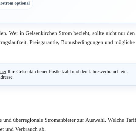
ostrom optional
en. Wer in Gelsenkirchen Strom bezieht, sollte nicht nur den
rtragslaufzeit, Preisgarantie, Bonusbedingungen und mögliche
ner
Ihre Gelsenkirchener Postleitzahl und den Jahresverbrauch ein.
Adresse.
ke und überregionale Stromanbieter zur Auswahl. Welche Tari
iet und Verbrauch ab.