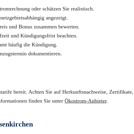
tromrechnung oder schätzen Sie realistisch.
netzgebietsabhängig angezeigt.
preis und Bonus zusammen bewerten.
fzeit und Kündigungsfrist beachten.
mmt häufig die Kündigung.
mzugstermin dokumentieren.
arife bereit. Achten Sie auf Herkunftsnachweise, Zertifikate,
nformationen finden Sie unter
Ökostrom-Anbieter
.
senkirchen