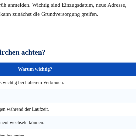
früh anmelden. Wichtig sind Einzugsdatum, neue Adresse,
kann zunächst die Grundversorgung greifen.
irchen achten?
Warum wichtig?
rs wichtig bei höherem Verbrauch.
gen während der Laufzeit.
erneut wechseln können.
en bewerten.