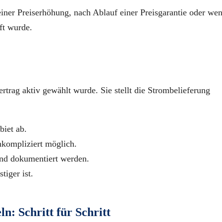
iner Preiserhöhung, nach Ablauf einer Preisgarantie oder we
ft wurde.
trag aktiv gewählt wurde. Sie stellt die Strombelieferung
iet ab.
nkompliziert möglich.
nd dokumentiert werden.
tiger ist.
n: Schritt für Schritt