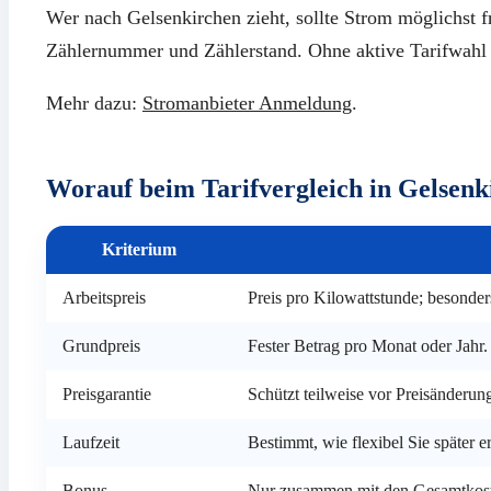
Wer nach Gelsenkirchen zieht, sollte Strom möglichst 
Zählernummer und Zählerstand. Ohne aktive Tarifwahl 
Mehr dazu:
Stromanbieter Anmeldung
.
Worauf beim Tarifvergleich in Gelsenk
Kriterium
Arbeitspreis
Preis pro Kilowattstunde; besonde
Grundpreis
Fester Betrag pro Monat oder Jahr.
Preisgarantie
Schützt teilweise vor Preisänderun
Laufzeit
Bestimmt, wie flexibel Sie später 
Bonus
Nur zusammen mit den Gesamtkost