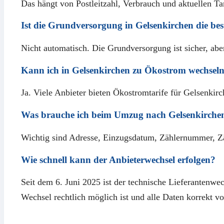
Das hängt von Postleitzahl, Verbrauch und aktuellen Ta
Ist die Grundversorgung in Gelsenkirchen die be
Nicht automatisch. Die Grundversorgung ist sicher, aber 
Kann ich in Gelsenkirchen zu Ökostrom wechsel
Ja. Viele Anbieter bieten Ökostromtarife für Gelsenkirc
Was brauche ich beim Umzug nach Gelsenkirche
Wichtig sind Adresse, Einzugsdatum, Zählernummer, Zäh
Wie schnell kann der Anbieterwechsel erfolgen?
Seit dem 6. Juni 2025 ist der technische Lieferantenw
Wechsel rechtlich möglich ist und alle Daten korrekt vo