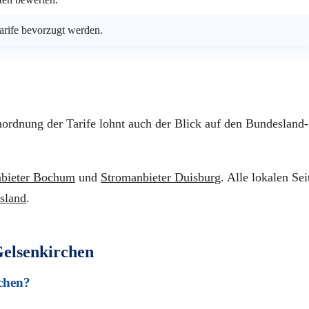
arife bevorzugt werden.
nordnung der Tarife lohnt auch der Blick auf den Bundesland-
bieter Bochum
und
Stromanbieter Duisburg
. Alle lokalen Sei
sland
.
Gelsenkirchen
rchen?