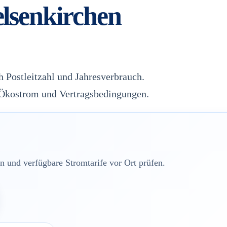
elsenkirchen
h Postleitzahl und Jahresverbrauch.
, Ökostrom und Vertragsbedingungen.
 und verfügbare Stromtarife vor Ort prüfen.