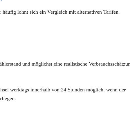
häufig lohnt sich ein Vergleich mit alternativen Tarifen.
lerstand und möglichst eine realistische Verbrauchsschätzu
echsel werktags innerhalb von 24 Stunden möglich, wenn der
rliegen.