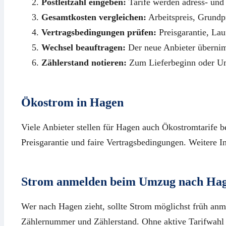
Postleitzahl eingeben:
Tarife werden adress- und 
Gesamtkosten vergleichen:
Arbeitspreis, Grund
Vertragsbedingungen prüfen:
Preisgarantie, Lau
Wechsel beauftragen:
Der neue Anbieter überni
Zählerstand notieren:
Zum Lieferbeginn oder U
Ökostrom in Hagen
Viele Anbieter stellen für Hagen auch Ökostromtarife be
Preisgarantie und faire Vertragsbedingungen. Weitere I
Strom anmelden beim Umzug nach Ha
Wer nach Hagen zieht, sollte Strom möglichst früh anm
Zählernummer und Zählerstand. Ohne aktive Tarifwahl 