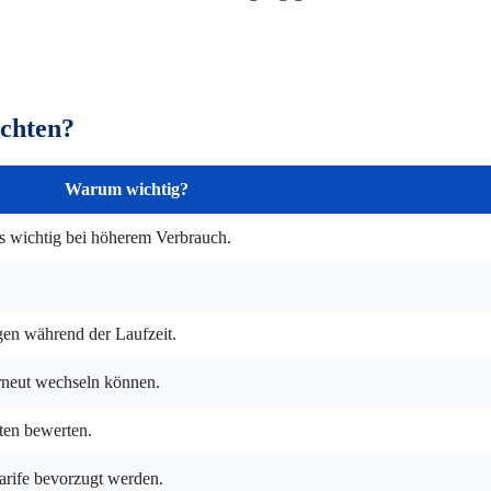
achten?
Warum wichtig?
rs wichtig bei höherem Verbrauch.
gen während der Laufzeit.
erneut wechseln können.
en bewerten.
arife bevorzugt werden.