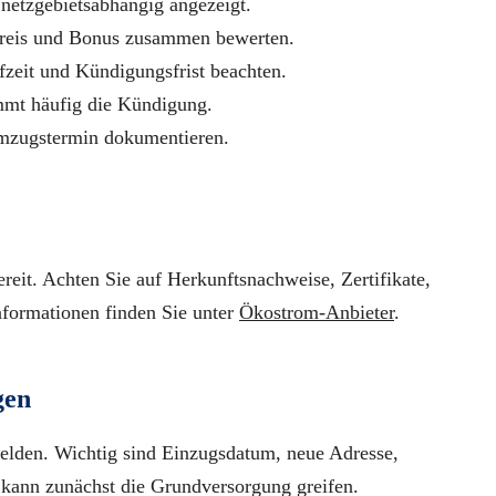
netzgebietsabhängig angezeigt.
preis und Bonus zusammen bewerten.
fzeit und Kündigungsfrist beachten.
mmt häufig die Kündigung.
mzugstermin dokumentieren.
reit. Achten Sie auf Herkunftsnachweise, Zertifikate,
nformationen finden Sie unter
Ökostrom-Anbieter
.
gen
elden. Wichtig sind Einzugsdatum, neue Adresse,
kann zunächst die Grundversorgung greifen.