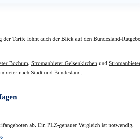
g der Tarife lohnt auch der Blick auf den Bundesland-Ratgebe
eter Bochum
,
Stromanbieter Gelsenkirchen
und
Stromanbiete
nbieter nach Stadt und Bundesland
.
Hagen
rifangeboten ab. Ein PLZ-genauer Vergleich ist notwendig.
l?