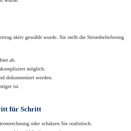
trag aktiv gewählt wurde. Sie stellt die Strombelieferung
iet ab.
nkompliziert möglich.
nd dokumentiert werden.
tiger ist.
tt für Schritt
tromrechnung oder schätzen Sie realistisch.