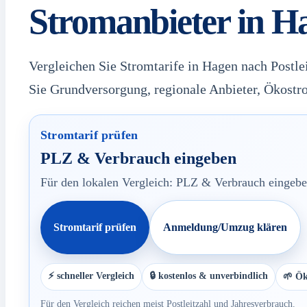
Stromanbieter in H
Vergleichen Sie Stromtarife in Hagen nach Postle
Sie Grundversorgung, regionale Anbieter, Ökost
Stromtarif prüfen
PLZ & Verbrauch eingeben
Für den lokalen Vergleich: PLZ & Verbrauch eingeben
Stromtarif prüfen
Anmeldung/Umzug klären
⚡ schneller Vergleich
🔒 kostenlos & unverbindlich
🌱 Ök
Für den Vergleich reichen meist Postleitzahl und Jahresverbrauch.