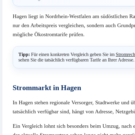
Hagen liegt in Nordrhein-Westfalen am südöstlichen Ra
nur den Arbeitspreis vergleichen, sondern auch Grundpr
mögliche Ökostromtarife prüfen.
Tipp:
Für einen konkreten Vergleich geben Sie im
Stromrech
sehen Sie die tatsächlich verfügbaren Tarife an Ihrer Adresse.
Strommarkt in Hagen
In Hagen stehen regionale Versorger, Stadtwerke und ü
tatsächlich verfügbar sind, hängt von Adresse, Netzgeb
Ein Vergleich lohnt sich besonders beim Umzug, nach e
der aktuelle Stromvertrag schon lange nicht mehr geprü