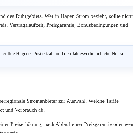
nd des Ruhrgebiets. Wer in Hagen Strom bezieht, sollte nicht
eis, Vertragslaufzeit, Preisgarantie, Bonusbedingungen und
ner
Ihre Hagener Postleitzahl und den Jahresverbrauch ein. Nur so
berregionale Stromanbieter zur Auswahl. Welche Tarife
iet und Verbrauch ab.
iner Preiserhöhung, nach Ablauf einer Preisgarantie oder we
ft wurde.