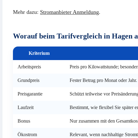
Mehr dazu:
Stromanbieter Anmeldung
.
Worauf beim Tarifvergleich in Hagen 
Kriterium
Arbeitspreis
Preis pro Kilowattstunde; besonde
Grundpreis
Fester Betrag pro Monat oder Jahr.
Preisgarantie
Schützt teilweise vor Preisänderun
Laufzeit
Bestimmt, wie flexibel Sie später 
Bonus
Nur zusammen mit den Gesamtkost
Ökostrom
Relevant, wenn nachhaltige Stromt