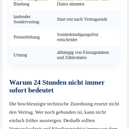
Bindung
Daten stimmen
laufender
Start erst nach Vertragsende
Sondervertrag
Sonderkündigungsfrist
Preiserhöhung
entscheidet
abhängig von Einzugsdatum
Umzug
und Zählerdaten
Warum 24 Stunden nicht immer
sofort bedeutet
Die beschleunigte technische Zuordnung ersetzt nicht
den Vertrag. Wer noch gebunden ist, kann nicht
einfach früher aussteigen. Deshalb sollten
Vertragslaufzeit und Kündigungsfrist immer vor dem