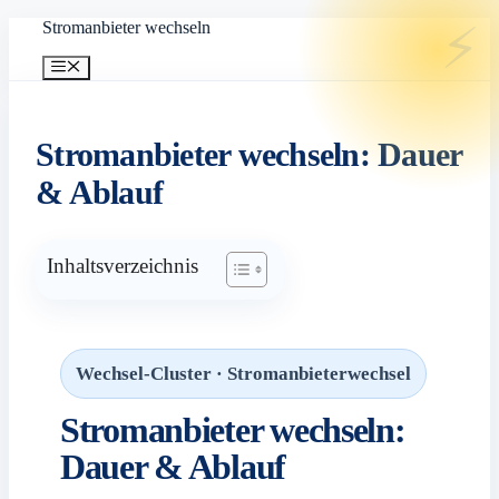
Zum
Stromanbieter wechseln
Inhalt
springen
Menü
Stromanbieter wechseln: Dauer
& Ablauf
Inhaltsverzeichnis
Wechsel-Cluster · Stromanbieterwechsel
Stromanbieter wechseln:
Dauer & Ablauf