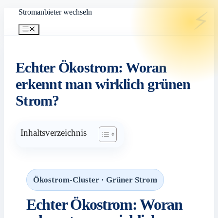
Zum
Stromanbieter wechseln
Inhalt
springen
Menü
Echter Ökostrom: Woran
erkennt man wirklich grünen
Strom?
Inhaltsverzeichnis
Ökostrom-Cluster · Grüner Strom
Echter Ökostrom: Woran