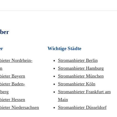
eber
er
Wichtige Städte
ieter Nordrhein-
Stromanbieter Berlin
en
Stromanbieter Hamburg
bieter Bayern
Stromanbieter München
bieter Baden-
Stromanbieter Köln
berg
Stromanbieter Frankfurt am
bieter Hessen
Main
bieter Niedersachsen
Stromanbieter Düsseldorf