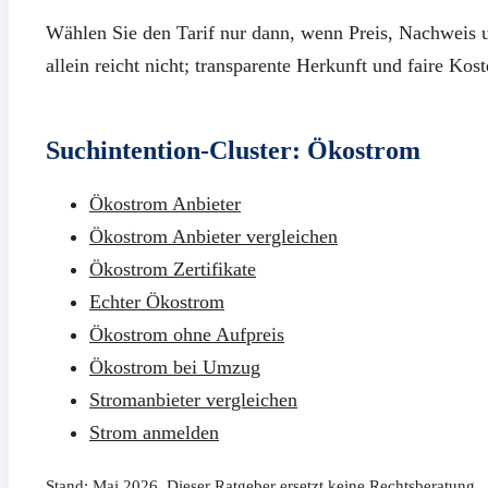
Wählen Sie den Tarif nur dann, wenn Preis, Nachweis
allein reicht nicht; transparente Herkunft und faire Kos
Suchintention-Cluster: Ökostrom
Ökostrom Anbieter
Ökostrom Anbieter vergleichen
Ökostrom Zertifikate
Echter Ökostrom
Ökostrom ohne Aufpreis
Ökostrom bei Umzug
Stromanbieter vergleichen
Strom anmelden
Stand: Mai 2026. Dieser Ratgeber ersetzt keine Rechtsberatung.