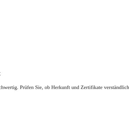
t
chwertig. Prüfen Sie, ob Herkunft und Zertifikate verständlic