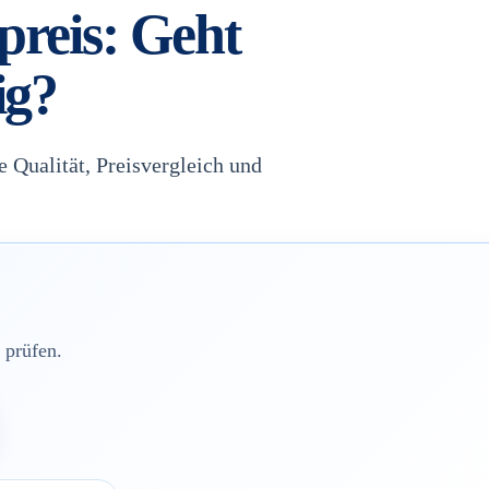
reis: Geht
ig?
e Qualität, Preisvergleich und
 prüfen.