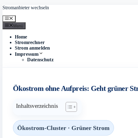
Zum
Stromanbieter wechseln
Inhalt
springen
Menü
Menü
Home
Stromrechner
Strom anmelden
Impressum
Datenschutz
Ökostrom ohne Aufpreis: Geht grüner St
Inhaltsverzeichnis
Ökostrom-Cluster · Grüner Strom