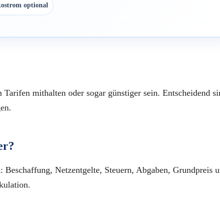
ostrom optional
 Tarifen mithalten oder sogar günstiger sein. Entscheidend s
gen.
er?
: Beschaffung, Netzentgelte, Steuern, Abgaben, Grundpreis 
kulation.