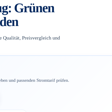
ug: Grünen
lden
e Qualität, Preisvergleich und
en und passenden Stromtarif prüfen.