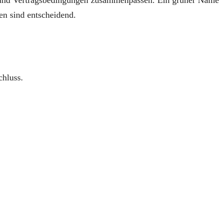
ten sind entscheidend.
chluss.