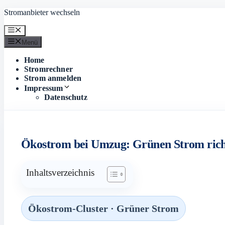
Zum
Stromanbieter wechseln
Inhalt
springen
Menü
Menü
Home
Stromrechner
Strom anmelden
Impressum
Datenschutz
Ökostrom bei Umzug: Grünen Strom rich
Inhaltsverzeichnis
Ökostrom-Cluster · Grüner Strom