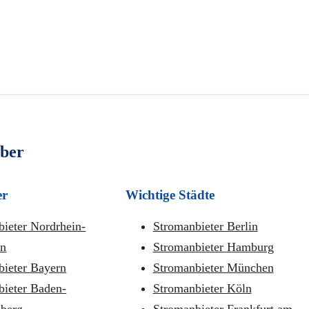
eber
er
Wichtige Städte
ieter Nordrhein-
Stromanbieter Berlin
en
Stromanbieter Hamburg
bieter Bayern
Stromanbieter München
bieter Baden-
Stromanbieter Köln