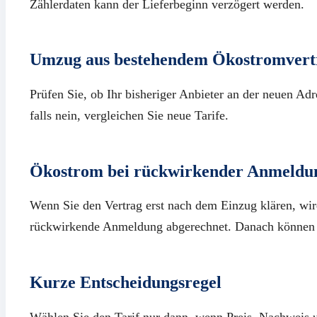
Zählerdaten kann der Lieferbeginn verzögert werden.
Umzug aus bestehendem Ökostromvert
Prüfen Sie, ob Ihr bisheriger Anbieter an der neuen Adr
falls nein, vergleichen Sie neue Tarife.
Ökostrom bei rückwirkender Anmeldu
Wenn Sie den Vertrag erst nach dem Einzug klären, wi
rückwirkende Anmeldung abgerechnet. Danach können S
Kurze Entscheidungsregel
Wählen Sie den Tarif nur dann, wenn Preis, Nachweis