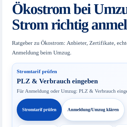
Ökostrom bei Umz
Strom richtig anme
Ratgeber zu Ökostrom: Anbieter, Zertifikate, echt
Anmeldung beim Umzug.
Stromtarif prüfen
PLZ & Verbrauch eingeben
Für Anmeldung oder Umzug: PLZ & Verbrauch eingeb
Stromtarif prüfen
Anmeldung/Umzug klären