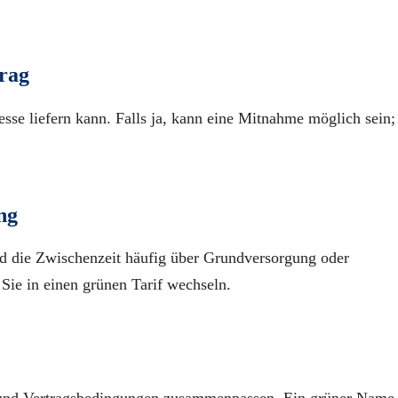
rag
esse liefern kann. Falls ja, kann eine Mitnahme möglich sein;
ng
rd die Zwischenzeit häufig über Grundversorgung oder
ie in einen grünen Tarif wechseln.
 und Vertragsbedingungen zusammenpassen. Ein grüner Name