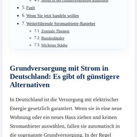
Strom in der Grundversorgung kündigen
Fazit
Wenn Sie jetzt handeln wollen
Weiterführende Stromanbieter-Ratgeber
Zentrale Themen
Bundesländer
Wichtige Städte
Grundversorgung mit Strom in
Deutschland: Es gibt oft günstigere
Alternativen
In Deutschland ist die Versorgung mit elektrischer
Energie gesetzlich garantiert. Wenn sie in eine neue
Wohnung oder ein neues Haus ziehen und keinen
Stromanbieter auswählen, fallen sie automatisch in
die sogenannte Grundversorgung. In der Regel