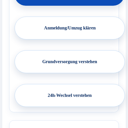
Anmeldung/Umzug klären
Grundversorgung verstehen
24h-Wechsel verstehen